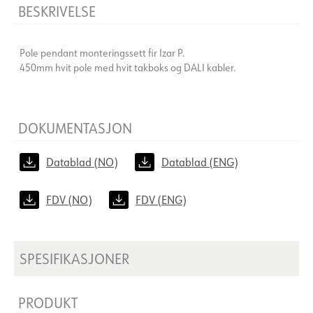
BESKRIVELSE
Pole pendant monteringssett fir Izar P.
450mm hvit pole med hvit takboks og DALI kabler.
DOKUMENTASJON
Datablad (NO)
Datablad (ENG)
FDV (NO)
FDV (ENG)
SPESIFIKASJONER
PRODUKT