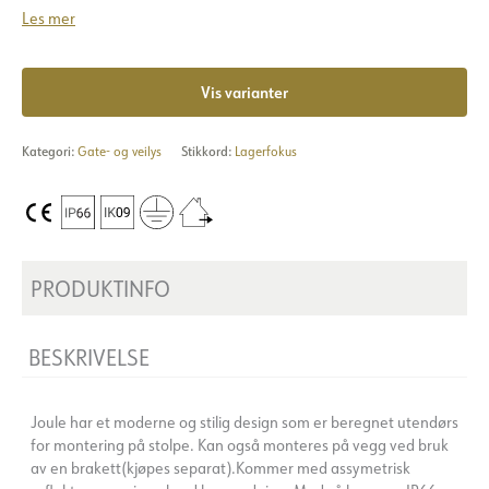
Les mer
Vis varianter
Kategori:
Gate- og veilys
Stikkord:
Lagerfokus
PRODUKTINFO
BESKRIVELSE
Joule har et moderne og stilig design som er beregnet utendørs
for montering på stolpe. Kan også monteres på vegg ved bruk
av en brakett(kjøpes separat).Kommer med assymetrisk