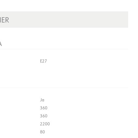
NER
A
E27
Ja
360
360
2200
80