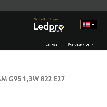
Nettbutikk (Norge):
Om oss
Kundeservice
AM G95 1,3W 822 E27