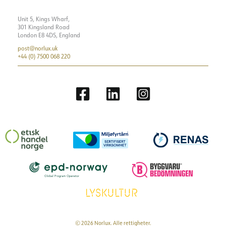
Unit 5, Kings Wharf,
301 Kingsland Road
London E8 4DS, England
post@norlux.uk
+44 (0) 7500 068 220
© 2026 Norlux. Alle rettigheter.