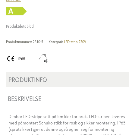
Produktdatablad
Produktnummer:
2310-5
Kategori:
LED-strip 230V
PRODUKTINFO
BESKRIVELSE
Dimbar LED-stripe sett på 5m klar for bruk. LED-stripen leveres
med påmontert Schuko stikk for rask og sikker montering. IP65
(sprutsikker) gjør at denne også egner seg for montering