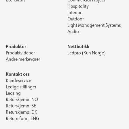
Hospitality
Interior
Outdoor
Light Management Systems
Audio
Produkter
Nettbutikk
Produktvideoer
Ledpro (Kun Norge)
Andre merkevarer
Kontakt oss
Kundeservice
Ledige stillinger
Leasing
Returskjema: NO
Returskjema: SE
Returskjema: DK
Return form: ENG