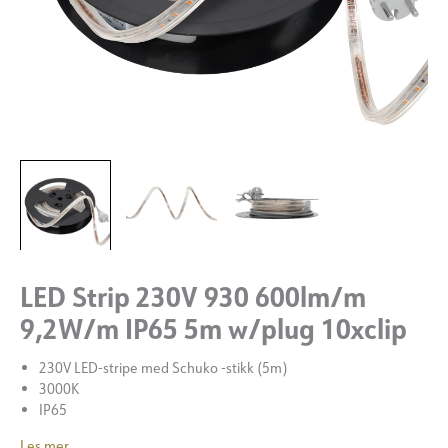
LED Strip 230V 930 600lm/m
9,2W/m IP65 5m w/plug 10xclip
230V LED-stripe med Schuko -stikk (5m)
3000K
IP65
Les mer