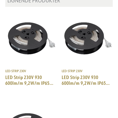
LIGNENDE PRODUKTER
LED-STRIP 230V
LED-STRIP 230V
LED Strip 230V 930
LED Strip 230V 930
600lm/m 9,2W/m IP65
600lm/m 9,2W/m IP65
50m w/plug 100xclip
10m w/plug 20xclip