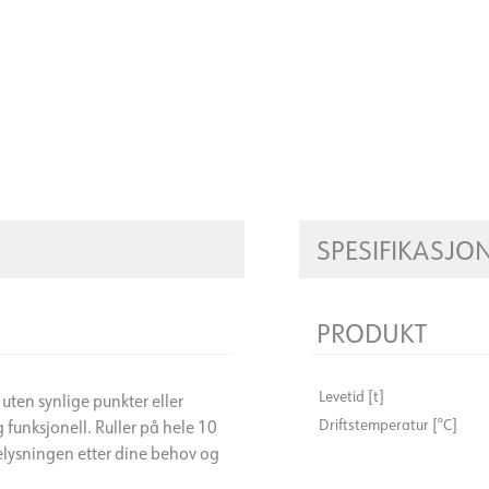
SPESIFIKASJO
PRODUKT
Levetid [t]
uten synlige punkter eller
Driftstemperatur [°C]
funksjonell. Ruller på hele 10
 belysningen etter dine behov og