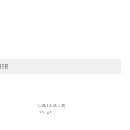
NER
L80B10: 50 000
-20 - 45