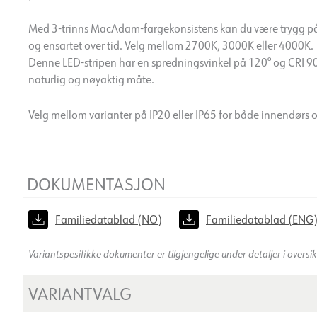
Med 3-trinns MacAdam-fargekonsistens kan du være trygg på at
og ensartet over tid. Velg mellom 2700K, 3000K eller 4000K.
Denne LED-stripen har en spredningsvinkel på 120° og CRI 90
naturlig og nøyaktig måte.
Velg mellom varianter på IP20 eller IP65 for både innendørs 
DOKUMENTASJON
Familiedatablad (NO)
Familiedatablad (ENG
Variantspesifikke dokumenter er tilgjengelige under detaljer i oversi
VARIANTVALG