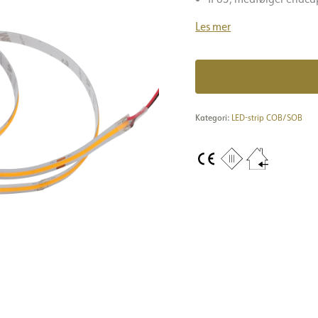
Les mer
Kategori:
LED-strip COB/SOB