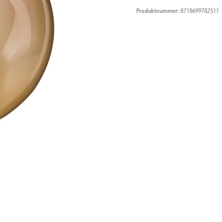
Produktnummer:
8718699782511