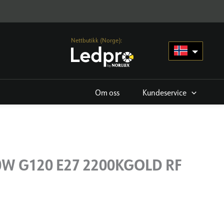
Nettbutikk (Norge):
Om oss
Kundeservice
50W G120 E27 2200KGOLD RF