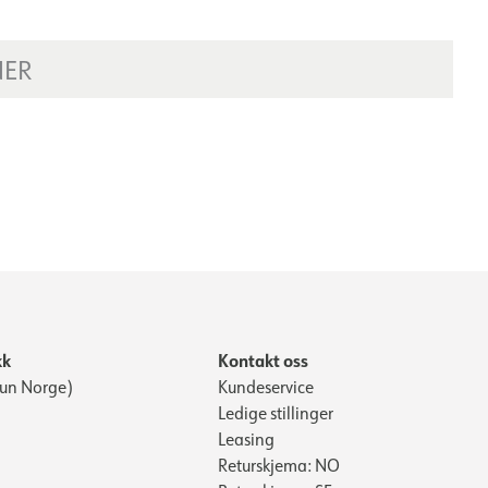
NER
kk
Kontakt oss
Kun Norge)
Kundeservice
Ledige stillinger
Leasing
Returskjema: NO