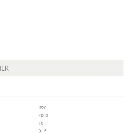
NER
IP20
3000
10
0.15