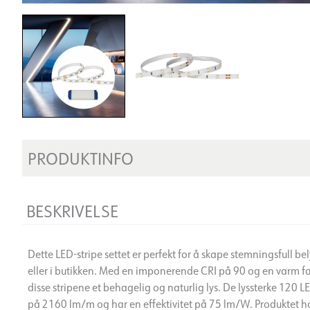
PRODUKTINFO
BESKRIVELSE
Dette LED-stripe settet er perfekt for å skape stemningsfull 
eller i butikken. Med en imponerende CRI på 90 og en varm f
disse stripene et behagelig og naturlig lys. De lyssterke 120 L
på 2160 lm/m og har en effektivitet på 75 lm/W. Produktet