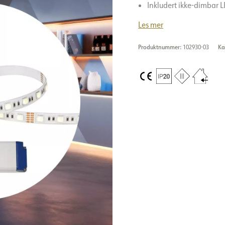
Inkludert ikke-dimbar L
Les mer
Produktnummer:
102930-03
Ka