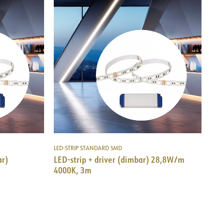
LED-STRIP STANDARD SMD
ar)
LED-strip + driver (dimbar) 28,8W/m
4000K, 3m