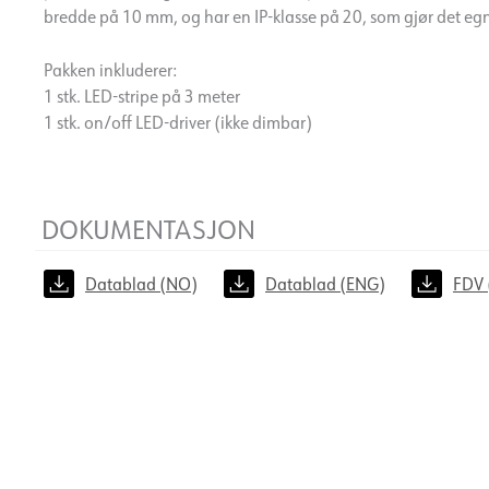
bredde på 10 mm, og har en IP-klasse på 20, som gjør det egn
Pakken inkluderer:
1 stk. LED-stripe på 3 meter
1 stk. on/off LED-driver (ikke dimbar)
DOKUMENTASJON
Datablad (NO)
Datablad (ENG)
FDV 