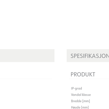
SPESIFIKASJO
PRODUKT
IP-grad
Vandal klasse
Bredde [mm]
Høyde [mm]