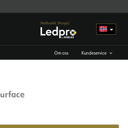
Nettbutikk (Norge):
Om oss
Kundeservice
Surface