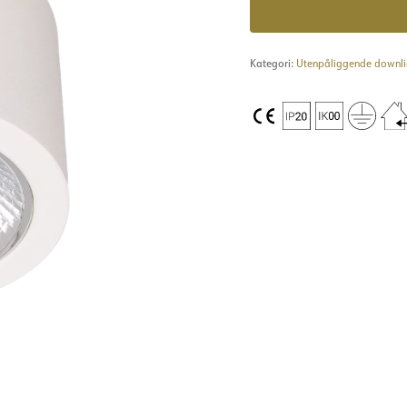
Kategori:
Utenpåliggende downli