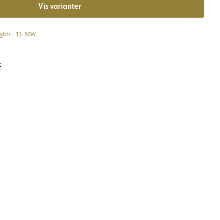
Vis varianter
ghts - 13–50W