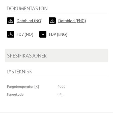
DOKUMENTASJON
Datablad (NO)
Datablad (ENG)
FDV (NO)
FDV (ENG)
SPESIFIKASJONER
LYSTEKNISK
Fargetemperatur [K]
4000
Fargekode
840