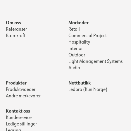
Om oss
Markeder
Referanser
Retail
Bærekraft
Commercial Project
Hospitality
Interior
Outdoor
Light Management Systems
Audio
Produkter
Nettbutikk
Produktvideoer
Ledpro (Kun Norge)
Andre merkevarer
Kontakt oss
Kundeservice
Ledige stillinger
Leasing