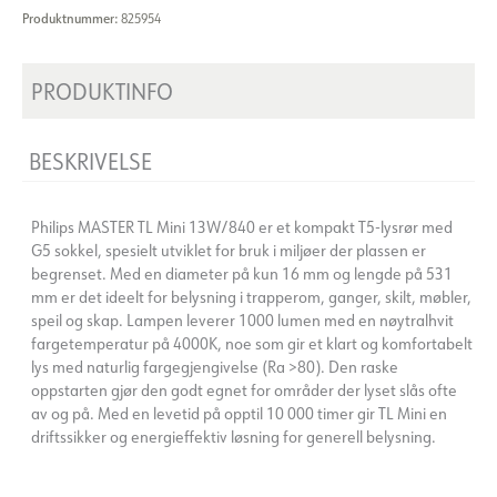
Produktnummer:
825954
PRODUKTINFO
BESKRIVELSE
Philips MASTER TL Mini 13W/840 er et kompakt T5-lysrør med
G5 sokkel, spesielt utviklet for bruk i miljøer der plassen er
begrenset. Med en diameter på kun 16 mm og lengde på 531
mm er det ideelt for belysning i trapperom, ganger, skilt, møbler,
speil og skap. Lampen leverer 1000 lumen med en nøytralhvit
fargetemperatur på 4000K, noe som gir et klart og komfortabelt
lys med naturlig fargegjengivelse (Ra >80). Den raske
oppstarten gjør den godt egnet for områder der lyset slås ofte
av og på. Med en levetid på opptil 10 000 timer gir TL Mini en
driftssikker og energieffektiv løsning for generell belysning.