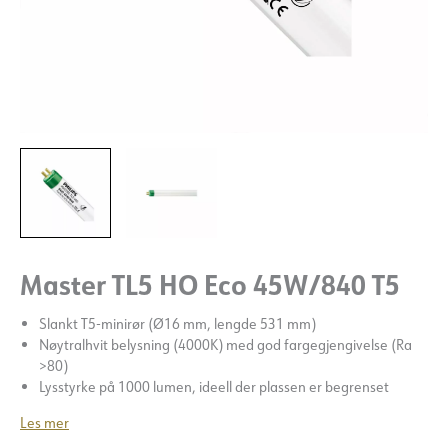
Master TL5 HO Eco 45W/840 T5
Slankt T5-minirør (Ø16 mm, lengde 531 mm)
Nøytralhvit belysning (4000K) med god fargegjengivelse (Ra
>80)
Lysstyrke på 1000 lumen, ideell der plassen er begrenset
Les mer