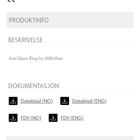
PRODUKTINFO
BESKRIVELSE
Anti Glare Ring for Milli Maxi
DOKUMENTASJON
Datablad (NO)
Datablad (ENG)
FDV (NO)
FDV (ENG)