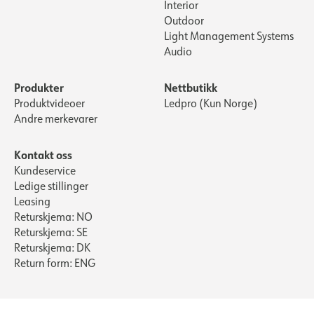
Interior
Outdoor
Light Management Systems
Audio
Produkter
Nettbutikk
Produktvideoer
Ledpro (Kun Norge)
Andre merkevarer
Kontakt oss
Kundeservice
Ledige stillinger
Leasing
Returskjema: NO
Returskjema: SE
Returskjema: DK
Return form: ENG