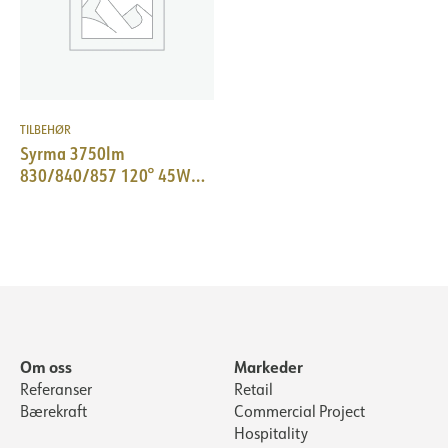
TILBEHØR
Syrma 3750lm
830/840/857 120° 45W
WH
Om oss
Markeder
Referanser
Retail
Bærekraft
Commercial Project
Hospitality