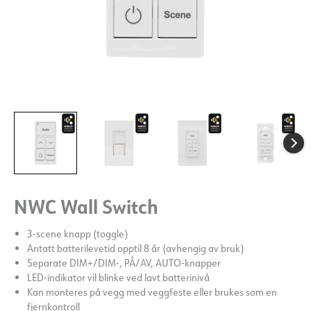
NWC Wall Switch
3-scene knapp (toggle)
Antatt batterilevetid opptil 8 år (avhengig av bruk)
Separate DIM+/DIM-, PÅ/AV, AUTO-knapper
LED-indikator vil blinke ved lavt batterinivå
Kan monteres på vegg med veggfeste eller brukes som en
fjernkontroll