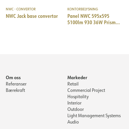
NWC - CONVERTOR
KONTORBELYSNING
NWC Jack base convertor
Panel NWC 595x595
5100lm 930 36W Prism
WH PIR+Daylight 18i3
Om oss
Markeder
Referanser
Retail
Bærekraft
Commercial Project
Hospitality
Interior
Outdoor
Light Management Systems
Audio