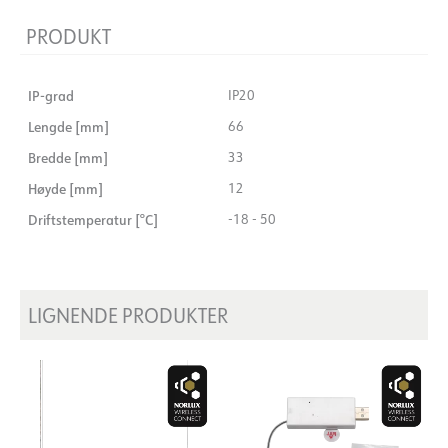
PRODUKT
IP-grad
IP20
Lengde [mm]
66
Bredde [mm]
33
Høyde [mm]
12
Driftstemperatur [°C]
-18 - 50
LIGNENDE PRODUKTER