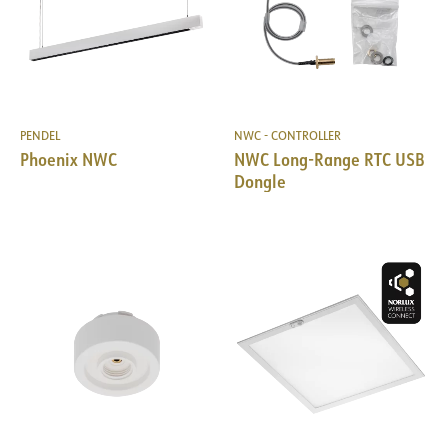
PENDEL
NWC - CONTROLLER
Phoenix NWC
NWC Long-Range RTC USB
Dongle