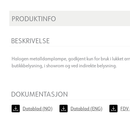
PRODUKTINFO
BESKRIVELSE
Halogen metalldamplampe, godkjent kun for bruk i lukket ar
butikkbelysning, i showrom og ved indirekte belysning.
DOKUMENTASJON
Datablad (NO)
Datablad (ENG)
FDV 