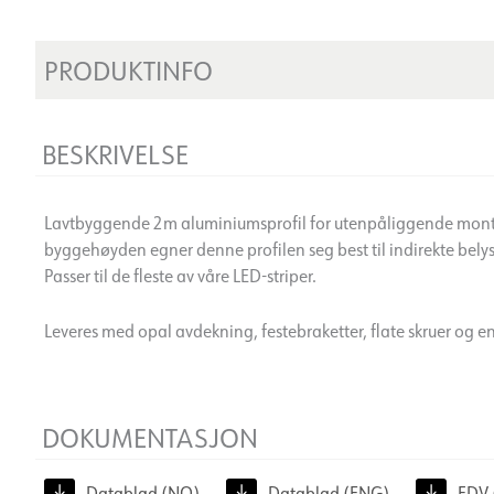
PRODUKTINFO
BESKRIVELSE
Lavtbyggende 2m aluminiumsprofil for utenpåliggende mont
byggehøyden egner denne profilen seg best til indirekte belysni
Passer til de fleste av våre LED-striper.
Leveres med opal avdekning, festebraketter, flate skruer og e
DOKUMENTASJON
Datablad (NO)
Datablad (ENG)
FDV 