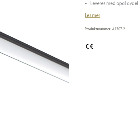
Leveres med opal avde
Les mer
Produktnummer:
A1707-2