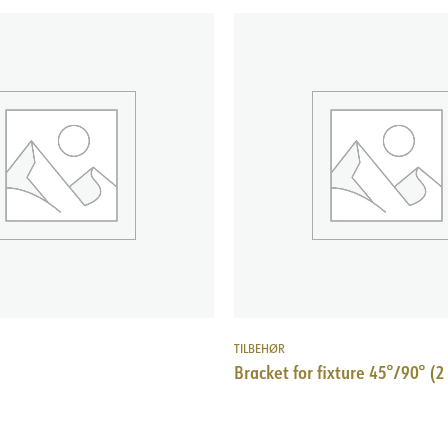
TILBEHØR
Bracket for fixture 45°/90° (2