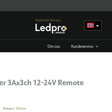
Nettbutikk (Norge):
Om oss
Kundeservice
ler 3Ax3ch 12-24V Remote
Kategori:
Tilbehør