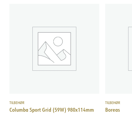
TILBEHØR
TILBEHØR
Columba Sport Grid (59W) 980x114mm
Boreas