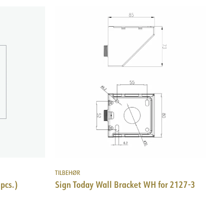
TILBEHØR
 pcs.)
Sign Today Wall Bracket WH for 2127-3