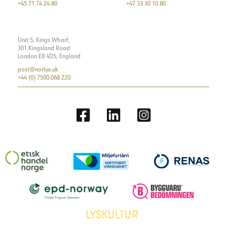
+45 71 74 24 80
+47 33 30 10 80
Unit 5, Kings Wharf,
301 Kingsland Road
London E8 4DS, England
post@norlux.uk
+44 (0) 7500 068 220