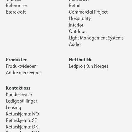
Referanser
Retail
Bærekraft
Commercial Project
Hospitality
Interior
Outdoor
Light Management Systems
Audio
Produkter
Nettbutikk
Produktvideoer
Ledpro (Kun Norge)
Andre merkevarer
Kontakt oss
Kundeservice
Ledige stillinger
Leasing
Returskjema: NO
Returskjema: SE
Returskjema: DK