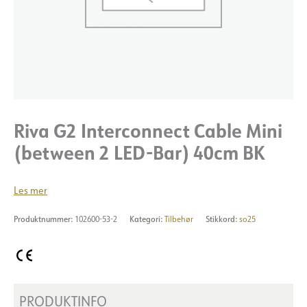
Riva G2 Interconnect Cable Mini
(between 2 LED-Bar) 40cm BK
Les mer
Produktnummer:
102600-53-2
Kategori:
Tilbehør
Stikkord:
so25
PRODUKTINFO