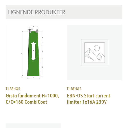
LIGNENDE PRODUKTER
TILBEHØR
TILBEHØR
Ørsta fundament H=1000,
EBN-OS Start current
C/C=160 CombiCoat
limiter 1x16A 230V