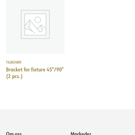
TILBEHØR
Bracket for fixture 45°/90°
(2 pcs.)
Om oss
Markeder