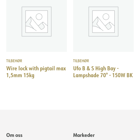
TILBEHØR
TILBEHØR
Wire lock with pigtail max
Ufo B & S High Bay -
1,5mm 15kg
Lampshade 70° - 150W BK
Om oss
Markeder