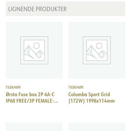
LIGNENDE PRODUKTER
TILBEHØR
TILBEHØR
Ørsta Fuse box 2P 6A-C
Columba Sport Grid
IP68 FREE/3P FEMALE-
(172W) 1998x114mm
plug ElQuick