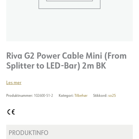
Riva G2 Power Cable Mini (From
Splitter to LED-Bar) 2m BK
Les mer
Produktnummer:
102600-51-2
Kategori:
Tilbehør
Stikkord:
so25
PRODUKTINFO