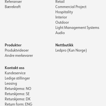
Referanser
Retail
Bærekraft
Commercial Project
Hospitality
Interior
Outdoor
Light Management Systems
Audio
Produkter
Nettbutikk
Produktvideoer
Ledpro (Kun Norge)
Andre merkevarer
Kontakt oss
Kundeservice
Ledige stillinger
Leasing
Returskjema: NO
Returskjema: SE
Returskjema: DK
Return form: ENG