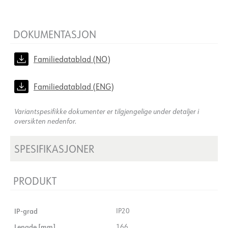
DOKUMENTASJON
Familiedatablad (NO)
Familiedatablad (ENG)
Variantspesifikke dokumenter er tilgjengelige under detaljer i
oversikten nedenfor.
SPESIFIKASJONER
PRODUKT
IP-grad
IP20
Lengde [mm]
166