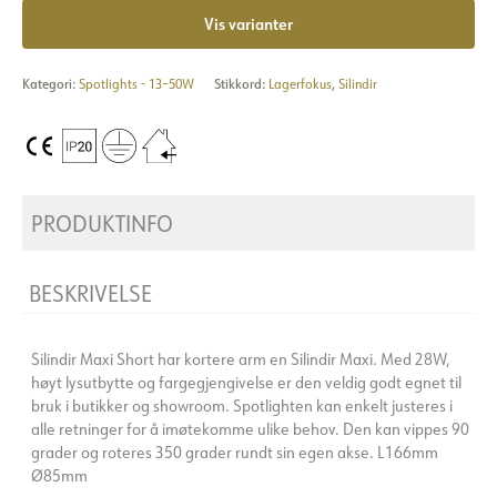
Vis varianter
Kategori:
Spotlights - 13–50W
Stikkord:
Lagerfokus
,
Silindir
PRODUKTINFO
BESKRIVELSE
Silindir Maxi Short har kortere arm en Silindir Maxi. Med 28W,
høyt lysutbytte og fargegjengivelse er den veldig godt egnet til
bruk i butikker og showroom. Spotlighten kan enkelt justeres i
alle retninger for å imøtekomme ulike behov. Den kan vippes 90
grader og roteres 350 grader rundt sin egen akse. L166mm
Ø85mm