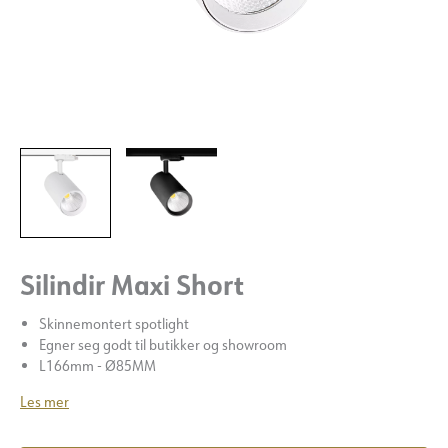
Silindir Maxi Short
Skinnemontert spotlight
Egner seg godt til butikker og showroom
L166mm - Ø85MM
Les mer