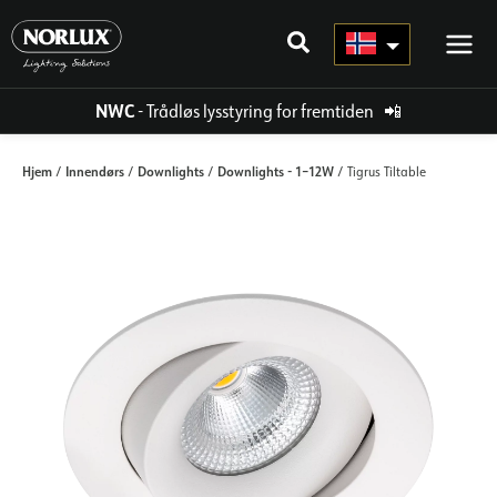
Hopp
rett
til
innholdet
NWC
- Trådløs lysstyring for fremtiden
📲
Hjem
Innendørs
Downlights
Downlights - 1–12W
/
/
/
/ Tigrus Tiltable