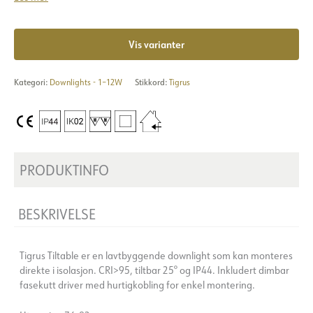
Vis varianter
Kategori:
Downlights - 1–12W
Stikkord:
Tigrus
PRODUKTINFO
BESKRIVELSE
Tigrus Tiltable er en lavtbyggende downlight som kan monteres
direkte i isolasjon. CRI>95, tiltbar 25° og IP44. Inkludert dimbar
fasekutt driver med hurtigkobling for enkel montering.