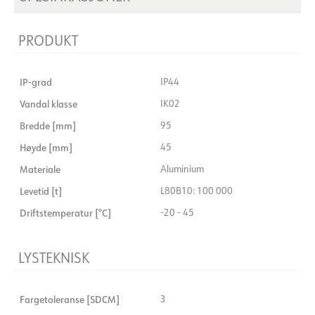
PRODUKT
IP-grad
IP44
Vandal klasse
IK02
Bredde [mm]
95
Høyde [mm]
45
Materiale
Aluminium
Levetid [t]
L80B10: 100 000
Driftstemperatur [°C]
-20 - 45
LYSTEKNISK
Fargetoleranse [SDCM]
3