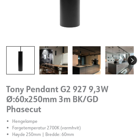
Tony Pendant G2 927 9,3W
Ø:60x250mm 3m BK/GD
Phasecut
Hengelampe
Fargetemperatur 2700K (varmhvit)
Høyde 250mm | Bredde: 60mm