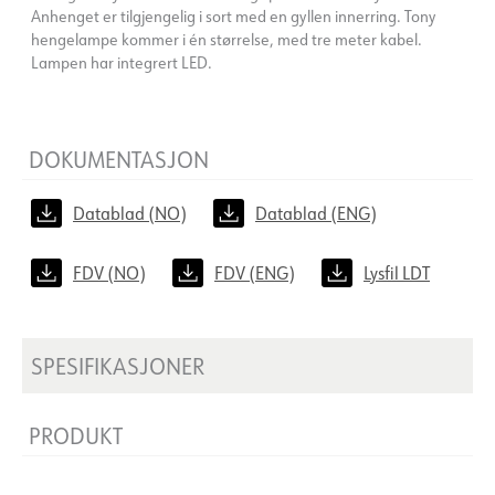
Anhenget er tilgjengelig i sort med en gyllen innerring. Tony
hengelampe kommer i én størrelse, med tre meter kabel.
Lampen har integrert LED.
DOKUMENTASJON
Datablad (NO)
Datablad (ENG)
FDV (NO)
FDV (ENG)
Lysfil LDT
SPESIFIKASJONER
PRODUKT