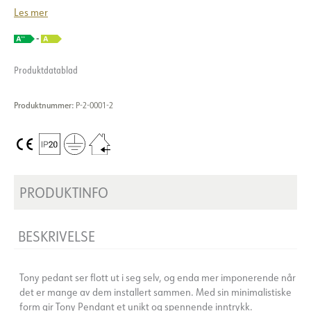
Les mer
Produktdatablad
Produktnummer:
P-2-0001-2
PRODUKTINFO
BESKRIVELSE
Tony pedant ser flott ut i seg selv, og enda mer imponerende når
det er mange av dem installert sammen. Med sin minimalistiske
form gir Tony Pendant et unikt og spennende inntrykk.