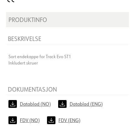
PRODUKTINFO
BESKRIVELSE
Sort endekappe for Track Evo ST1
Inkludert skruer
DOKUMENTASJON
Datablad (NO)
Datablad (ENG)
FDV (NO)
FDV (ENG)