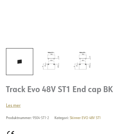
Track Evo 48V ST1 End cap BK
Les mer
Produktnummer:
9504-ST1-2
Kategori:
Skinner EVO 48V ST1