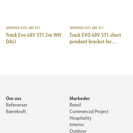
SKINNER EVO 48V ST1
SKINNER EVO 48V ST1
Track Evo 48V ST1 2m WH
Track EVO 48V ST1 short
DALI
pendant bracket for
suspensions BK
Om oss
Markeder
Referanser
Retail
Bærekraft
Commercial Project
Hospitality
Interior
Outdoor