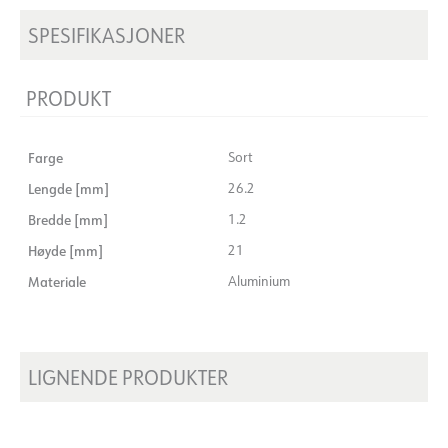
SPESIFIKASJONER
PRODUKT
Farge
Sort
Lengde [mm]
26.2
Bredde [mm]
1.2
Høyde [mm]
21
Materiale
Aluminium
LIGNENDE PRODUKTER