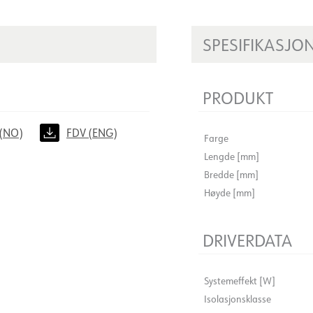
SPESIFIKASJO
PRODUKT
(NO)
FDV (ENG)
Farge
Lengde [mm]
Bredde [mm]
Høyde [mm]
DRIVERDATA
Systemeffekt [W]
Isolasjonsklasse