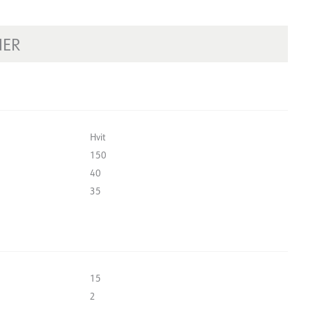
NER
Hvit
150
40
35
15
2