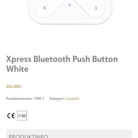
Xpress Bluetooth Push Button
White
Les mer
Produktnummer:
1008-3
Kategori:
Casambi
PRODUKTINFO