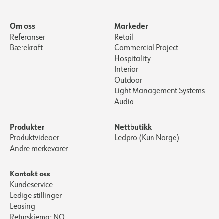
Om oss
Markeder
Referanser
Retail
Bærekraft
Commercial Project
Hospitality
Interior
Outdoor
Light Management Systems
Audio
Produkter
Nettbutikk
Produktvideoer
Ledpro (Kun Norge)
Andre merkevarer
Kontakt oss
Kundeservice
Ledige stillinger
Leasing
Returskjema: NO