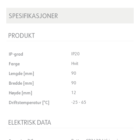
SPESIFIKASJONER
PRODUKT
IP-grad
IP20
Farge
Hvit
Lengde [mm]
90
Bredde [mm]
90
Høyde [mm]
12
Driftstemperatur [°C]
-25 - 65
ELEKTRISK DATA