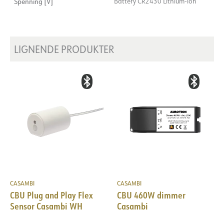
Spenning [V]
Battery CR2430 Lithium-ion
LIGNENDE PRODUKTER
CASAMBI
CASAMBI
CBU Plug and Play Flex
CBU 460W dimmer
Sensor Casambi WH
Casambi