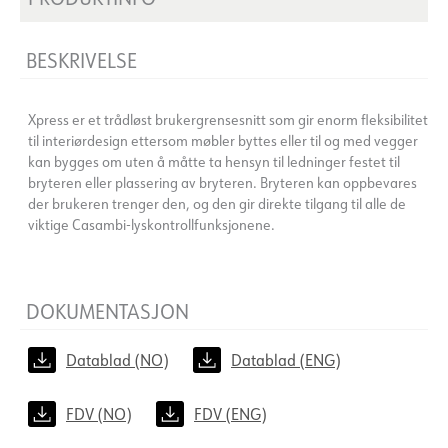
BESKRIVELSE
Xpress er et trådløst brukergrensesnitt som gir enorm fleksibilitet
til interiørdesign ettersom møbler byttes eller til og med vegger
kan bygges om uten å måtte ta hensyn til ledninger festet til
bryteren eller plassering av bryteren. Bryteren kan oppbevares
der brukeren trenger den, og den gir direkte tilgang til alle de
viktige Casambi-lyskontrollfunksjonene.
DOKUMENTASJON
Datablad (NO)
Datablad (ENG)
FDV (NO)
FDV (ENG)