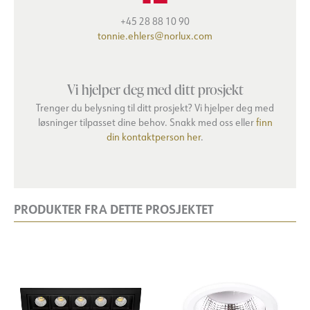
+45 28 88 10 90
tonnie.ehlers@norlux.com
Vi hjelper deg med ditt prosjekt
Trenger du belysning til ditt prosjekt? Vi hjelper deg med
løsninger tilpasset dine behov. Snakk med oss eller
finn
din kontaktperson her
.
PRODUKTER FRA DETTE PROSJEKTET