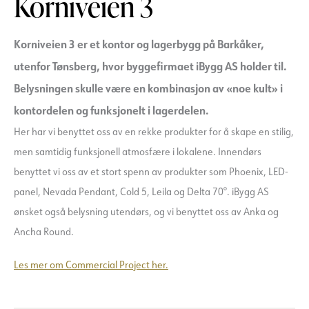
Korniveien 3
Korniveien 3 er et kontor og lagerbygg på Barkåker,
utenfor Tønsberg, hvor byggefirmaet iBygg AS holder til.
Belysningen skulle være en kombinasjon av «noe kult» i
kontordelen og funksjonelt i lagerdelen.
Her har vi benyttet oss av en rekke produkter for å skape en stilig,
men samtidig funksjonell atmosfære i lokalene. Innendørs
benyttet vi oss av et stort spenn av produkter som Phoenix, LED-
panel, Nevada Pendant, Cold 5, Leila og Delta 70°. iBygg AS
ønsket også belysning utendørs, og vi benyttet oss av Anka og
Ancha Round.
Les mer om Commercial Project her.