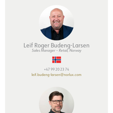
Leif Roger Budeng-Larsen
Sales Manager – Retail, Norway
+47 99 20 23 74
leif.budeng-larsen@norlux.com