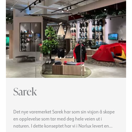
Sarek
Det nye varemerket Sarek har som sin visjon å skape
en opplevelse som tar med deg hele veien ut i
naturen. I dette konseptet har vi i Norlux levert en…