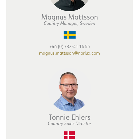
Magnus Mattsson
Country Manager, Sweden
+46 (0) 732-41 14 55
magnus.mattsson@norlux.com
Tonnie Ehlers
Country Sales Director