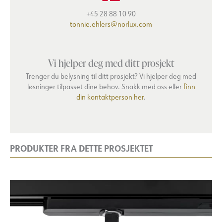
+45 28 88 10 90
tonnie.ehlers@norlux.com
Vi hjelper deg med ditt prosjekt
Trenger du belysning til ditt prosjekt? Vi hjelper deg med
løsninger tilpasset dine behov. Snakk med oss eller
finn
din kontaktperson her
.
PRODUKTER FRA DETTE PROSJEKTET