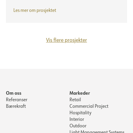
Sarek
Les mer om prosjektet
Vis flere prosjekter
Om oss
Markeder
Referanser
Retail
Bærekraft
Commercial Project
Hospitality
Interior
Outdoor
Light Management Systems