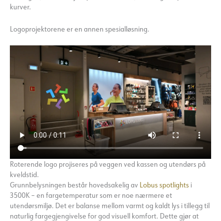
kurver.
Logoprojektorene er en annen spesialløsning.
Roterende logo projiseres på veggen ved kassen og utendørs på
kveldstid.
Grunnbelysningen består hovedsakelig av
Lobus spotlights
i
3500K – en fargetemperatur som er noe nærmere et
utendørsmiljø. Det er balanse mellom varmt og kaldt lys i tillegg til
naturlig fargegjengivelse for god visuell komfort. Dette gjør at