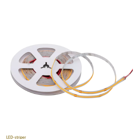
LED-striper