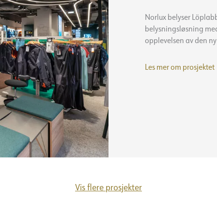
Norlux belyser Löplabb
belysningsløsning med 
opplevelsen av den nyr
Les mer om prosjektet
Vis flere prosjekter