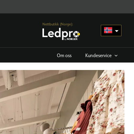
Nettbutikk (Norge):
Om oss
Kundeservice