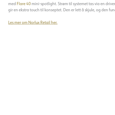
med
Flare 40
mini-spotlight. Strøm til systemet tas via en drive
gir en ekstra touch til konseptet. Den er lett å skjule, og den 
Les mer om Norlux Retail her.