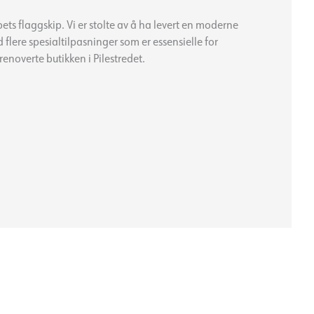
ets flaggskip. Vi er stolte av å ha levert en moderne
flere spesialtilpasninger som er essensielle for
enoverte butikken i Pilestredet.
Löplabbet
Pilestredet