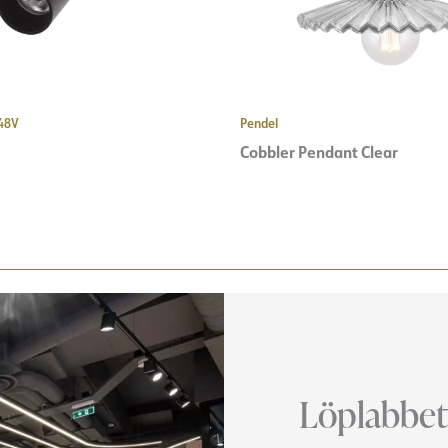
 48V
Pendel
Cobbler Pendant Clear
Löplabbet 