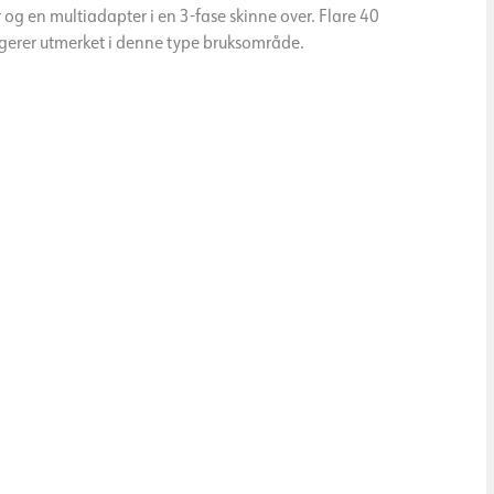
r og en multiadapter i en 3-fase skinne over. Flare 40
fungerer utmerket i denne type bruksområde.