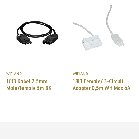
WIELAND
WIELAND
18i3 Kabel 2.5mm
18i3 Female/ 3-Circuit
Male/female 5m BK
Adapter 0,5m WH Max 6A