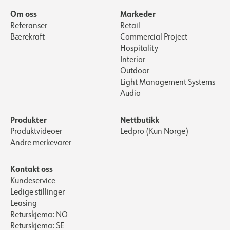
Om oss
Markeder
Referanser
Retail
Bærekraft
Commercial Project
Hospitality
Interior
Outdoor
Light Management Systems
Audio
Produkter
Nettbutikk
Produktvideoer
Ledpro (Kun Norge)
Andre merkevarer
Kontakt oss
Kundeservice
Ledige stillinger
Leasing
Returskjema: NO
Returskjema: SE