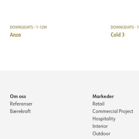
DOWNLIGHTS - 1–12W
DOWNLIGHTS - 
Anza
Cold 3
Om oss
Markeder
Referanser
Retail
Bærekraft
Commercial Project
Hospitality
Interior
Outdoor