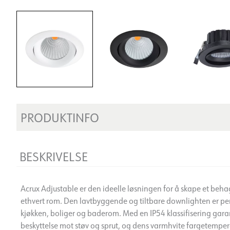
PRODUKTINFO
BESKRIVELSE
Acrux Adjustable er den ideelle løsningen for å skape et behag
ethvert rom. Den lavtbyggende og tiltbare downlighten er perfe
kjøkken, boliger og baderom. Med en IP54 klassifisering gara
beskyttelse mot støv og sprut, og dens varmhvite fargetempe