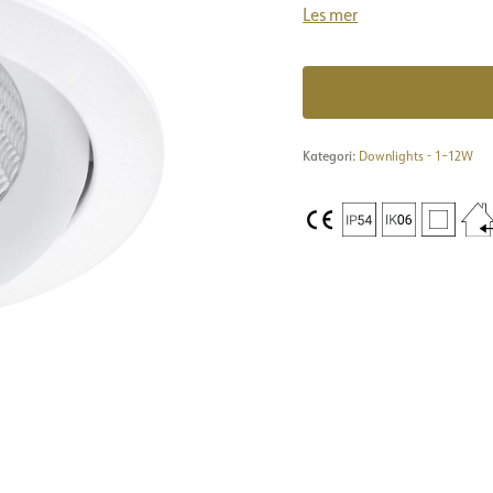
Les mer
Kategori:
Downlights - 1–12W