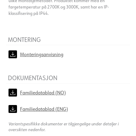
ulike montasjemetoder. Produktet kommer med en
fargetemperatur på 2700K og 3000K, samt har en IP-
klassifisering på IP44.
MONTERING
Monteringsanvisning
DOKUMENTASJON
Familiedatablad (NO)
Familiedatablad (ENG)
Variantspesifikke dokumenter er tilgjengelige under detaljer i
oversikten nedenfor.