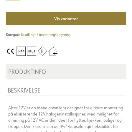
Vis varianter
Kategori:
Utstilling- / innredningsbelysning
PRODUKTINFO
BESKRIVELSE
Alcor 12V er en møbeldownlight designet for direkte montering
på eksisterende 12V halogeninstallasjoner. Med mulighet for
dimming på 12V AC er den ideell for hytter, kjøkken, boliger og
trapper. Den klare linsen og IP44-kapselen gir fleksibilitet for