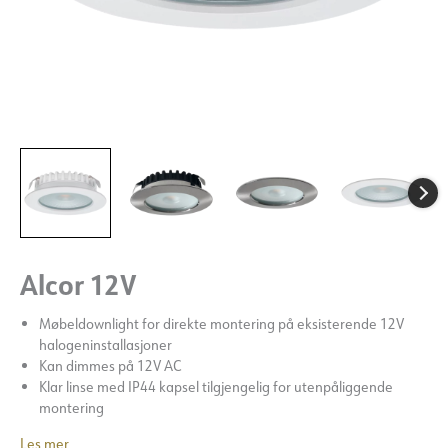
Alcor 12V
Møbeldownlight for direkte montering på eksisterende 12V
halogeninstallasjoner
Kan dimmes på 12V AC
Klar linse med IP44 kapsel tilgjengelig for utenpåliggende
montering
Les mer