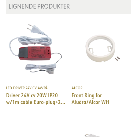
LIGNENDE PRODUKTER
LED-DRIVER 24V CV AV/PÅ
ALCOR
Driver 24V cv 20W IP20
Front Ring for
w/1m cable Euro-plug+2m
Aludra/Alcor WH
Riva WH