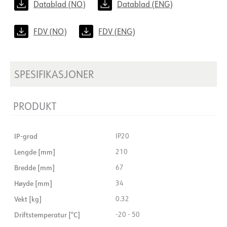
Datablad (NO)
Datablad (ENG)
FDV (NO)
FDV (ENG)
SPESIFIKASJONER
PRODUKT
IP-grad
IP20
Lengde [mm]
210
Bredde [mm]
67
Høyde [mm]
34
Vekt [kg]
0.32
Driftstemperatur [°C]
-20 - 50