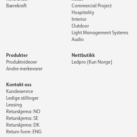
Bærekraft
Commercial Project
Hospitality
Interior
Outdoor
Light Management Systems
Audio
Produkter
Nettbutikk
Produktvideoer
Ledpro (Kun Norge)
Andre merkevarer
Kontakt oss
Kundeservice
Ledige stillinger
Leasing
Returskjema: NO
Returskjema: SE
Returskjema: DK
Return form: ENG