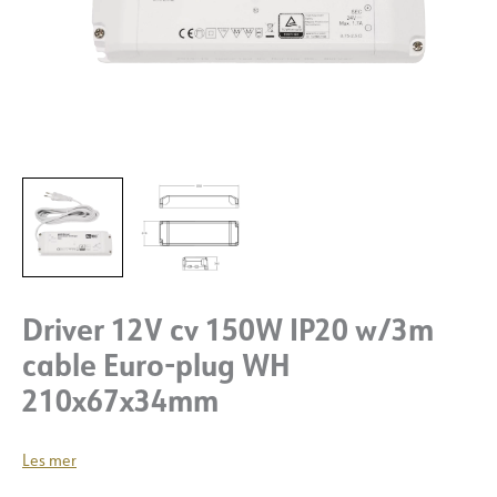
Driver 12V cv 150W IP20 w/3m
cable Euro-plug WH
210x67x34mm
Les mer