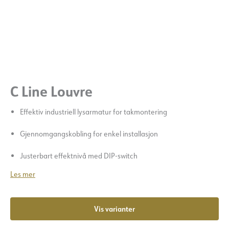
C Line Louvre
Effektiv industriell lysarmatur for takmontering
Gjennomgangskobling for enkel installasjon
Justerbart effektnivå med DIP-switch
Les mer
Vis varianter