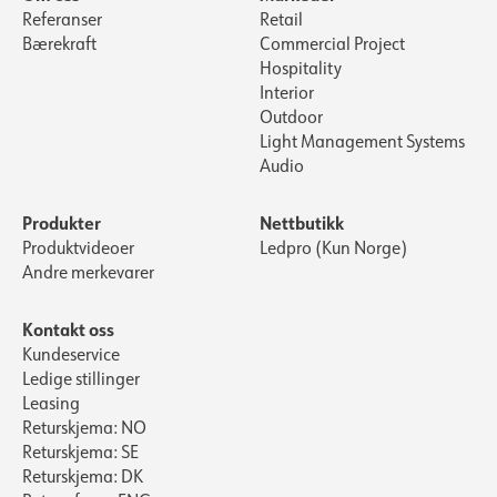
Referanser
Retail
Bærekraft
Commercial Project
Hospitality
Interior
Outdoor
Light Management Systems
Audio
Produkter
Nettbutikk
Produktvideoer
Ledpro (Kun Norge)
Andre merkevarer
Kontakt oss
Kundeservice
Ledige stillinger
Leasing
Returskjema: NO
Returskjema: SE
Returskjema: DK