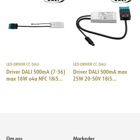
LED-DRIVER CC DALI
LED-DRIVER CC DALI
Driver DALI 500mA (7-36)
Driver DALI 500mA max
max 18W o4a NFC 18i5
25W 20-50V 18i5
DALI & SM Trid
DALI/EPN0034
Om oss
Markeder