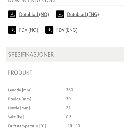
Datablad (NO)
Datablad (ENG)
FDV (NO)
FDV (ENG)
SPESIFIKASJONER
PRODUKT
Lengde [mm]
360
Bredde [mm]
30
Høyde [mm]
21
Vekt [kg]
0.3
Driftstemperatur [°C]
-25 - 50