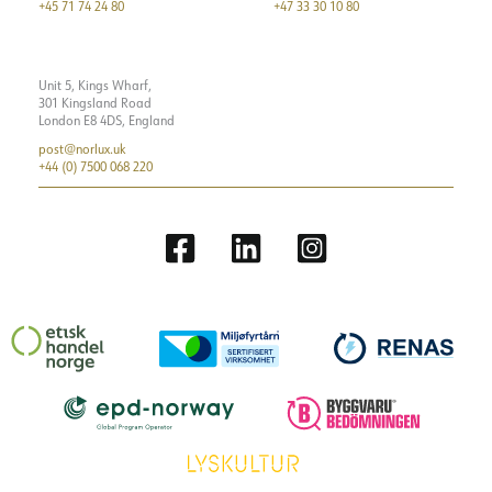
+45 71 74 24 80
+47 33 30 10 80
Unit 5, Kings Wharf,
301 Kingsland Road
London E8 4DS, England
post@norlux.uk
+44 (0) 7500 068 220