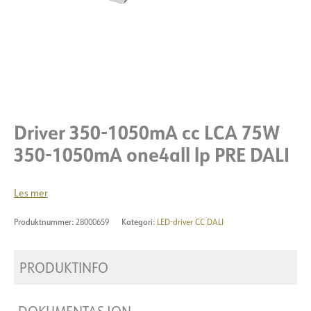
Driver 350-1050mA cc LCA 75W
350-1050mA one4all lp PRE DALI
Les mer
Produktnummer:
28000659
Kategori:
LED-driver CC DALI
PRODUKTINFO
DOKUMENTASJON