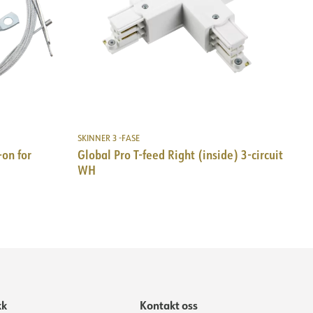
SKINNER 3 -FASE
on for
Global Pro T-feed Right (inside) 3-circuit
WH
kk
Kontakt oss