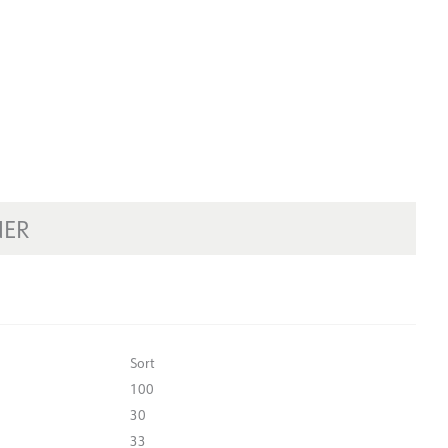
NER
Sort
100
30
33