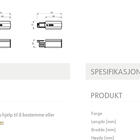
SPESIFIKASJO
PRODUKT
Farge
 hjelp til å bestemme eller
Lengde [mm]
er
.
Bredde [mm]
Høyde [mm]