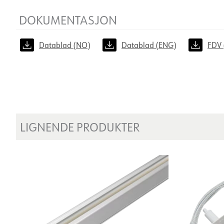
DOKUMENTASJON
Datablad (NO)
Datablad (ENG)
FDV 
LIGNENDE PRODUKTER