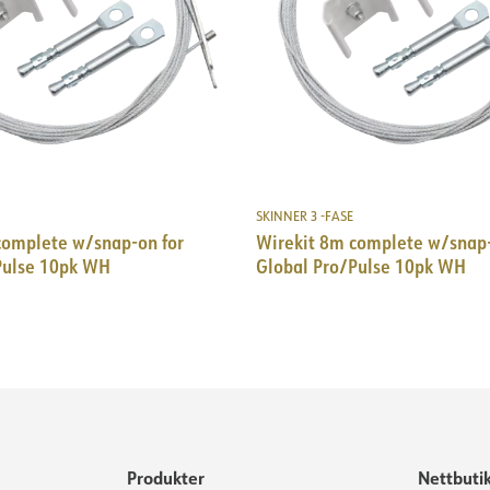
SKINNER 3 -FASE
complete w/snap-on for
Wirekit 8m complete w/snap-
Pulse 10pk WH
Global Pro/Pulse 10pk WH
Produkter
Nettbuti