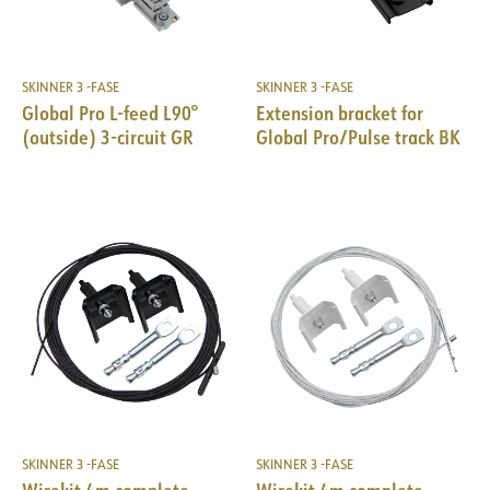
SKINNER 3 -FASE
SKINNER 3 -FASE
Global Pro L-feed L90°
Extension bracket for
(outside) 3-circuit GR
Global Pro/Pulse track BK
SKINNER 3 -FASE
SKINNER 3 -FASE
Wirekit 4m complete
Wirekit 4m complete