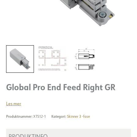
Global Pro End Feed Right GR
Les mer
Produktnummer:
XTS12-1
Kategori:
Skinner 3 -fase
PRODUKTINFO