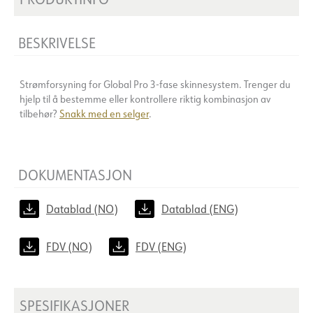
BESKRIVELSE
Strømforsyning for Global Pro 3-fase skinnesystem. Trenger du
hjelp til å bestemme eller kontrollere riktig kombinasjon av
tilbehør?
Snakk med en selger
.
DOKUMENTASJON
Datablad (NO)
Datablad (ENG)
FDV (NO)
FDV (ENG)
SPESIFIKASJONER