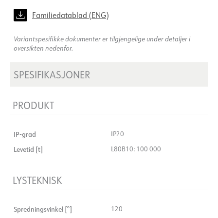
Familiedatablad (ENG)
Variantspesifikke dokumenter er tilgjengelige under detaljer i
oversikten nedenfor.
SPESIFIKASJONER
PRODUKT
IP-grad
IP20
Levetid [t]
L80B10: 100 000
LYSTEKNISK
Spredningsvinkel [°]
120