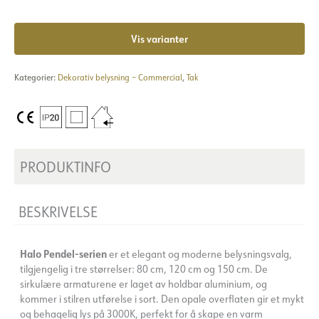
Vis varianter
Kategorier:
Dekorativ belysning – Commercial
,
Tak
PRODUKTINFO
BESKRIVELSE
Halo Pendel-serien
er et elegant og moderne belysningsvalg,
tilgjengelig i tre størrelser: 80 cm, 120 cm og 150 cm. De
sirkulære armaturene er laget av holdbar aluminium, og
kommer i stilren utførelse i sort. Den opale overflaten gir et mykt
og behagelig lys på 3000K, perfekt for å skape en varm