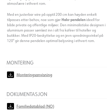
atmosfære i ethvert rom.
Med en justerbar wire på opptil 200 cm kan høyden enkelt
tilpasses etter behov, noe som gjør
Halo-pendelen
ideell for
både private og offentlige miljøer. Den minimalistiske designen i
aluminium passer sømløst inn i alt fra kaféer til hoteller og
butikker. Med IP20-beskyttelse og en jevn spredningsvinkel på
120° gir denne pendelen optimal belysning i ethvert rom.
MONTERING
Monteringsanvisning
DOKUMENTASJON
Familiedatablad (NO)