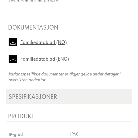
Leveres med 5 meter wire.
DOKUMENTASJON
Familiedatablad (NO)
Familiedatablad (ENG)
Variantspesifikke dokumenter er tilgjengelige under detaljer i
oversikten nedenfor.
SPESIFIKASJONER
PRODUKT
IP-grad
IP40