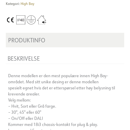
Kategori:
High Bay
PRODUKTINFO
BESKRIVELSE
Denne modellen er den mest populære innen High Bay-
området. Med sitt unike desing er denne modellen
spesielt egnet hvis det er etterspørsel etter høy belysning til
krevende arealer.
Velg mellom:
– Hvit, Sort eller Grå farge.
– 30°, 45° eller 60°
– On/Off eller DALI
Kommer med 18i3 chassis-kontakt for plug & play.