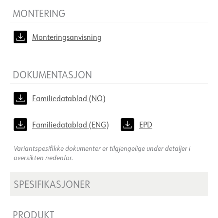
MONTERING
Monteringsanvisning
DOKUMENTASJON
Familiedatablad (NO)
Familiedatablad (ENG)
EPD
Variantspesifikke dokumenter er tilgjengelige under detaljer i
oversikten nedenfor.
SPESIFIKASJONER
PRODUKT