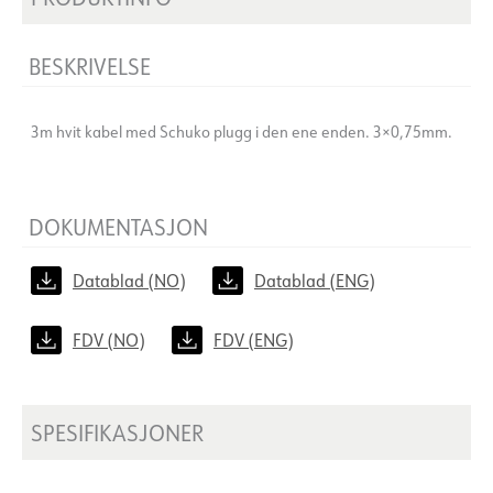
BESKRIVELSE
3m hvit kabel med Schuko plugg i den ene enden. 3×0,75mm.
DOKUMENTASJON
Datablad (NO)
Datablad (ENG)
FDV (NO)
FDV (ENG)
SPESIFIKASJONER