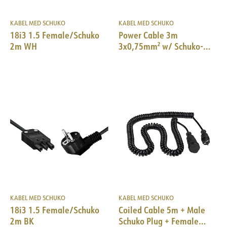
KABEL MED SCHUKO
KABEL MED SCHUKO
18i3 1.5 Female/Schuko
Power Cable 3m
2m WH
3x0,75mm² w/ Schuko-
plug/ free end BK
KABEL MED SCHUKO
KABEL MED SCHUKO
18i3 1.5 Female/Schuko
Coiled Cable 5m + Male
2m BK
Schuko Plug + Female