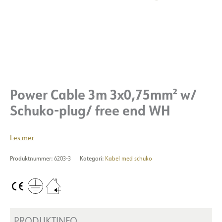
Power Cable 3m 3x0,75mm² w/
Schuko-plug/ free end WH
Les mer
Produktnummer:
6203-3
Kategori:
Kabel med schuko
PRODUKTINFO