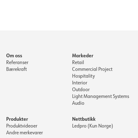
Schuko Plug BK
Om oss
Markeder
Referanser
Retail
Bærekraft
Commercial Project
Hospitality
Interior
Outdoor
Light Management Systems
Audio
Produkter
Nettbutikk
Produktvideoer
Ledpro (Kun Norge)
Andre merkevarer