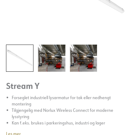
Stream Y
Forseglet industriell lysarmatur for tak eller nedhengt
montering
Tilgjengelig med Norlux Wireless Connect for moderne
lysstyring
Kan f.eks. brukes i parkeringshus, industri og lager
Les mer