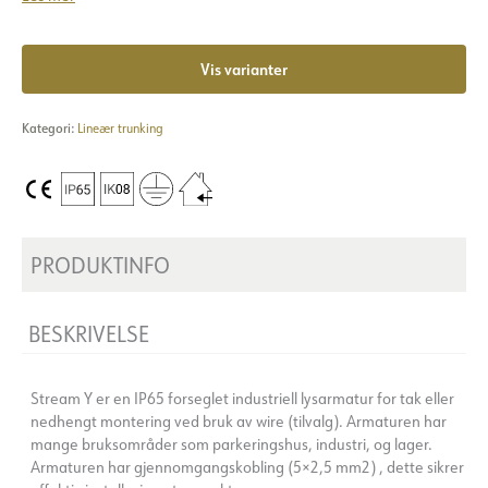
Vis varianter
Kategori:
Lineær trunking
PRODUKTINFO
BESKRIVELSE
Stream Y er en IP65 forseglet industriell lysarmatur for tak eller
nedhengt montering ved bruk av wire (tilvalg). Armaturen har
mange bruksområder som parkeringshus, industri, og lager.
Armaturen har gjennomgangskobling (5×2,5 mm2) , dette sikrer