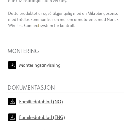
effektiv installasjon uten verktøy.
Dette produktet er også tilgjengelig med en Mikrobølgesensor
med trådløs kommunikasjon mellom armaturene, med Norlux
Wireless Connec
t
system for kontroll.
MONTERING
Monteringsanvisning
DOKUMENTASJON
Familiedatablad (NO)
Familiedatablad (ENG)