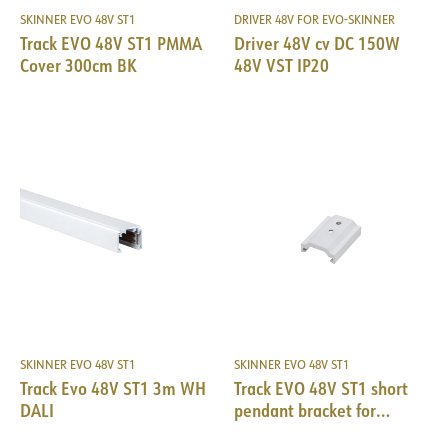
SKINNER EVO 48V ST1
DRIVER 48V FOR EVO-SKINNER
Track EVO 48V ST1 PMMA
Driver 48V cv DC 150W
Cover 300cm BK
48V VST IP20
SKINNER EVO 48V ST1
SKINNER EVO 48V ST1
Track Evo 48V ST1 3m WH
Track EVO 48V ST1 short
DALI
pendant bracket for
suspensions WH