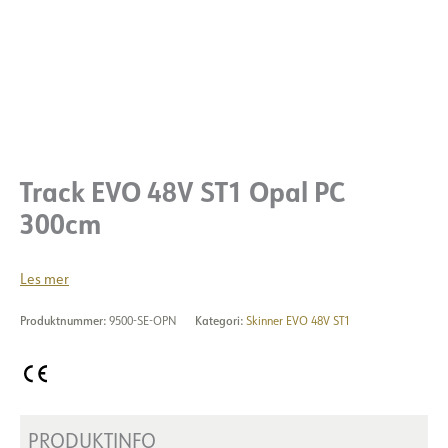
Track EVO 48V ST1 Opal PC
300cm
Les mer
Produktnummer:
9500-SE-OPN
Kategori:
Skinner EVO 48V ST1
PRODUKTINFO