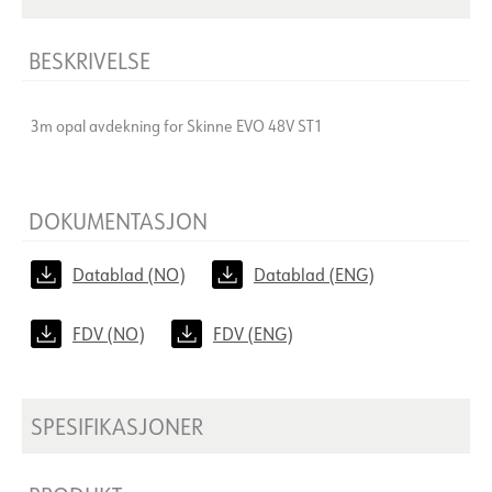
BESKRIVELSE
3m opal avdekning for Skinne EVO 48V ST1
DOKUMENTASJON
Datablad (NO)
Datablad (ENG)
FDV (NO)
FDV (ENG)
SPESIFIKASJONER