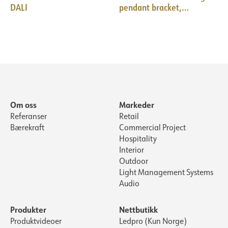
DALI
pendant bracket,
countersunk hole WH
Om oss
Markeder
Referanser
Retail
Bærekraft
Commercial Project
Hospitality
Interior
Outdoor
Light Management Systems
Audio
Produkter
Nettbutikk
Produktvideoer
Ledpro (Kun Norge)