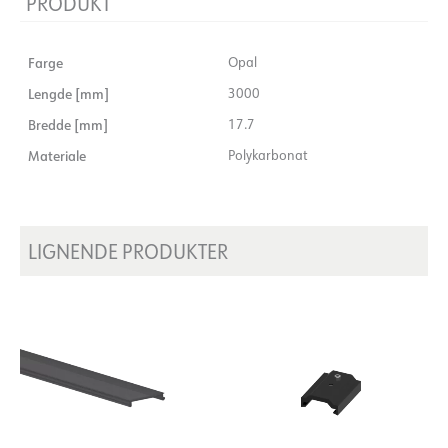
PRODUKT
Farge
Opal
Lengde [mm]
3000
Bredde [mm]
17.7
Materiale
Polykarbonat
LIGNENDE PRODUKTER