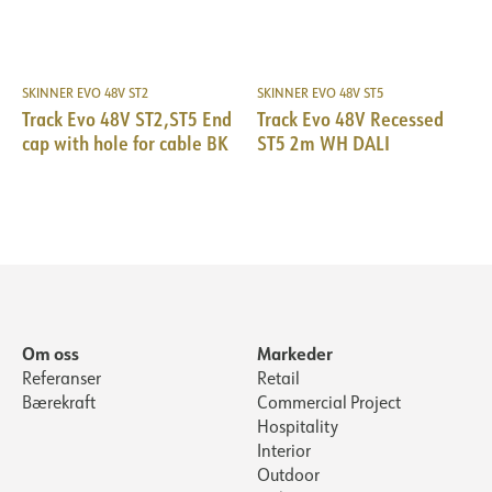
SKINNER EVO 48V ST2
SKINNER EVO 48V ST5
Track Evo 48V ST2,ST5 End
Track Evo 48V Recessed
cap with hole for cable BK
ST5 2m WH DALI
Om oss
Markeder
Referanser
Retail
Bærekraft
Commercial Project
Hospitality
Interior
Outdoor