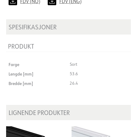
FDV (NO)
FDV (ENG)
SPESIFIKASJONER
PRODUKT
Farge
Sort
Lengde [mm]
53.6
Bredde [mm]
26.4
LIGNENDE PRODUKTER