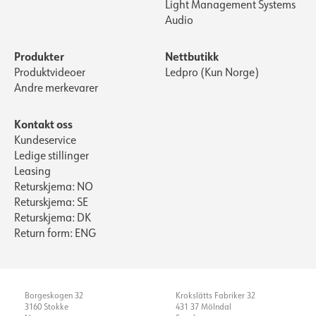
Light Management Systems
Audio
Produkter
Nettbutikk
Produktvideoer
Ledpro (Kun Norge)
Andre merkevarer
Kontakt oss
Kundeservice
Ledige stillinger
Leasing
Returskjema: NO
Returskjema: SE
Returskjema: DK
Return form: ENG
Borgeskogen 32
Krokslätts Fabriker 32
3160 Stokke
431 37 Mölndal