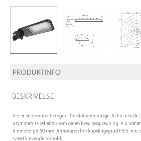
PRODUKTINFO
BESKRIVELSE
Via er en armatur beregnet for stolpemontasje. Vi har utvikl
asymmetrisk reflektor som gir en bred lysspredning. Via har et
diameter på 60 mm. Armaturen har kapslingsgrad IP66, noe s
svært krevende forhold.