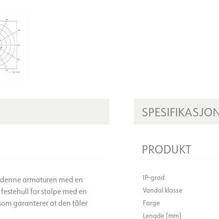
SPESIFIKASJO
PRODUKT
IP-grad
et denne armaturen med en
Vandal klasse
 festehull for stolpe med en
om garanterer at den tåler
Farge
Lengde [mm]