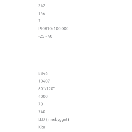
242
146
7
L90B10: 100 000
-25 - 40
8846
10407
60°x120°
4000
70
740
LED (innebygget)
Klar