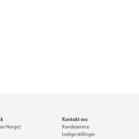
kk
Kontakt oss
Kun Norge)
Kundeservice
Ledige stillinger