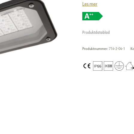
Les mer
Produktdatablad
Produktnummer:
714-2-04-1
Ka