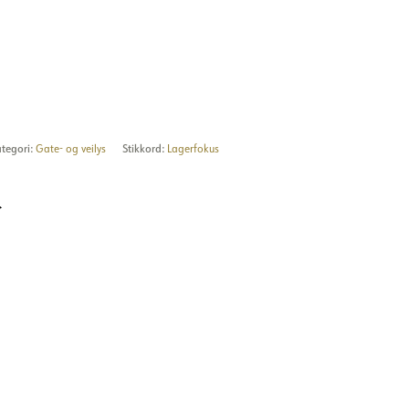
tegori:
Gate- og veilys
Stikkord:
Lagerfokus