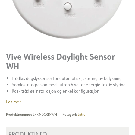
Vive Wireless Daylight Sensor
WH
Trådløs dagslyssensor for automatisk justering av belysning
Sømløs integrasjon med Lutron Vive for energieffektiv styring
Rask trådløs installasjon og enkel konfigurasjon
Les mer
Produktnummer:
LRF3-DCRB-WH
Kategori:
Lutron
PRODUKTINFO