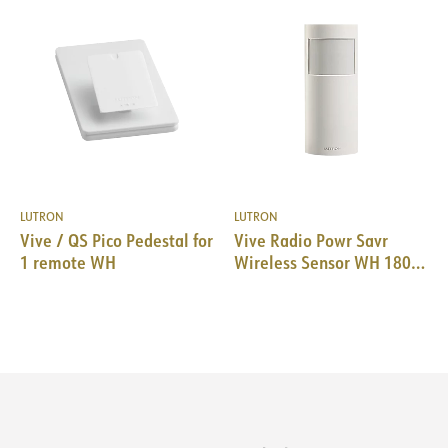
LUTRON
LUTRON
Vive / QS Pico Pedestal for
Vive Radio Powr Savr
1 remote WH
Wireless Sensor WH 180°
Wall mount