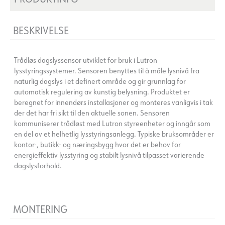
BESKRIVELSE
Trådløs dagslyssensor utviklet for bruk i Lutron
lysstyringssystemer. Sensoren benyttes til å måle lysnivå fra
naturlig dagslys i et definert område og gir grunnlag for
automatisk regulering av kunstig belysning. Produktet er
beregnet for innendørs installasjoner og monteres vanligvis i tak
der det har fri sikt til den aktuelle sonen. Sensoren
kommuniserer trådløst med Lutron styreenheter og inngår som
en del av et helhetlig lysstyringsanlegg. Typiske bruksområder er
kontor-, butikk- og næringsbygg hvor det er behov for
energieffektiv lysstyring og stabilt lysnivå tilpasset varierende
dagslysforhold.
MONTERING