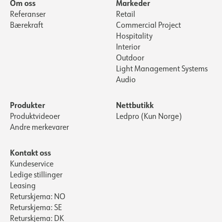
Om oss
Markeder
Referanser
Retail
Bærekraft
Commercial Project
Hospitality
Interior
Outdoor
Light Management Systems
Audio
Produkter
Nettbutikk
Produktvideoer
Ledpro (Kun Norge)
Andre merkevarer
Kontakt oss
Kundeservice
Ledige stillinger
Leasing
Returskjema: NO
Returskjema: SE
Returskjema: DK