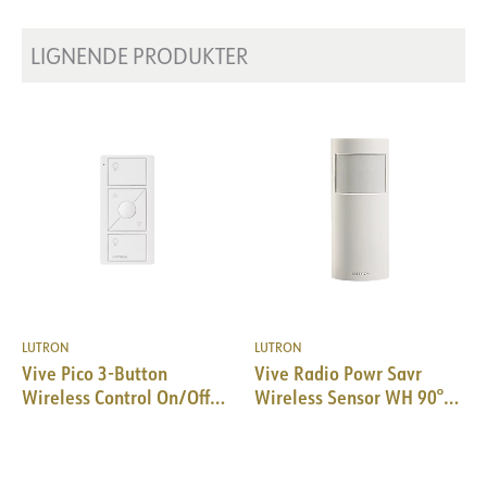
LIGNENDE PRODUKTER
LUTRON
LUTRON
Vive Pico 3-Button
Vive Radio Powr Savr
Wireless Control On/Off
Wireless Sensor WH 90°
Raise/Low WH
Corner mount