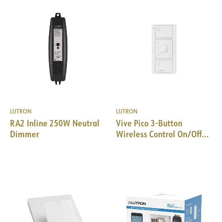
LUTRON
LUTRON
RA2 Inline 250W Neutral
Vive Pico 3-Button
Dimmer
Wireless Control On/Off
Raise/Low WH