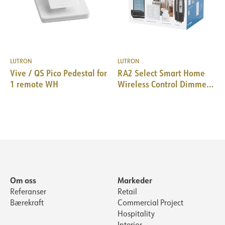
LUTRON
LUTRON
Vive / QS Pico Pedestal for
RA2 Select Smart Home
1 remote WH
Wireless Control Dimmer
Kit
Om oss
Markeder
Referanser
Retail
Bærekraft
Commercial Project
Hospitality
Interior