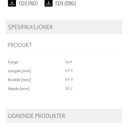
FDV (NO)
FDV (ENG)
SPESIFIKASJONER
PRODUKT
Farge
Sort
Lengde [mm]
69.9
Bredde [mm]
69.9
Høyde [mm]
30.2
LIGNENDE PRODUKTER