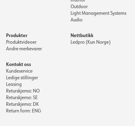
Outdoor
Light Management Systems
Audio
Produkter
Nettbutikk
Produktvideoer
Ledpro (Kun Norge)
Andre merkevarer
Kontakt oss
Kundeservice
Ledige stillinger
Leasing
Returskjema: NO
Returskjema: SE
Returskjema: DK
Return form: ENG