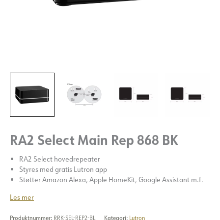
RA2 Select Main Rep 868 BK
RA2 Select hovedrepeater
Styres med gratis Lutron app
Støtter Amazon Alexa, Apple HomeKit, Google Assistant m.f.
Les mer
Produktnummer:
RRK-SEL-REP2-BL
Kategori:
Lutron