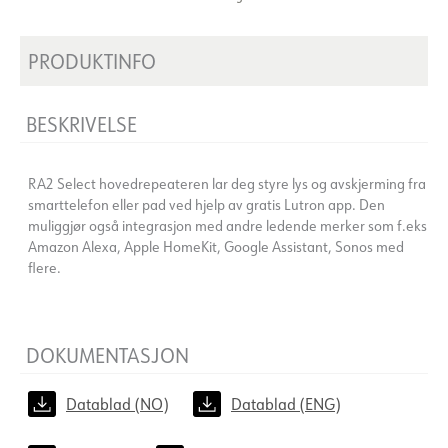
PRODUKTINFO
BESKRIVELSE
RA2 Select hovedrepeateren lar deg styre lys og avskjerming fra
smarttelefon eller pad ved hjelp av gratis Lutron app. Den
muliggjør også integrasjon med andre ledende merker som f.eks
Amazon Alexa, Apple HomeKit, Google Assistant, Sonos med
flere.
DOKUMENTASJON
Datablad (NO)
Datablad (ENG)