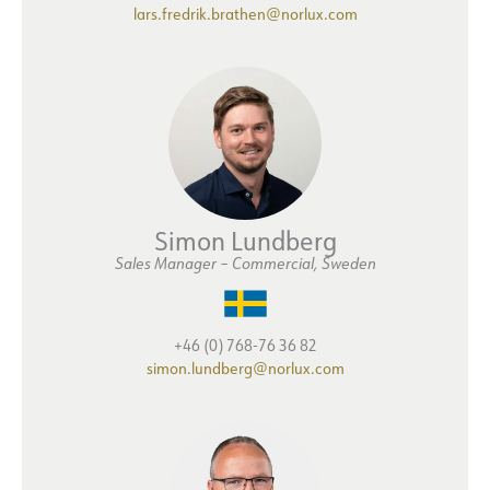
lars.fredrik.brathen@norlux.com
Simon Lundberg
Sales Manager
–
Commercial, Sweden
+46 (0) 768-76 36 82
simon.lundberg@norlux.com