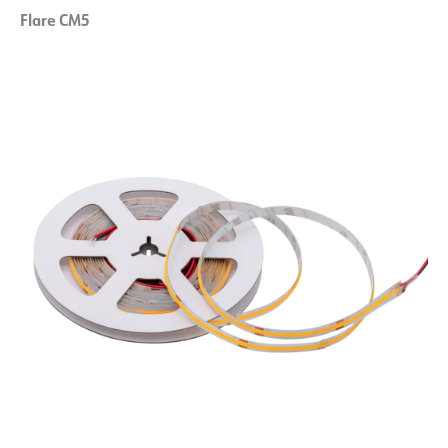
Flare CM5