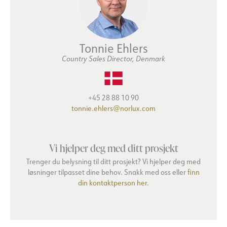
Tonnie Ehlers
Country Sales Director, Denmark
+45 28 88 10 90
tonnie.ehlers@norlux.com
Vi hjelper deg med ditt prosjekt
Trenger du belysning til ditt prosjekt? Vi hjelper deg med
løsninger tilpasset dine behov. Snakk med oss eller
finn
din kontaktperson her
.