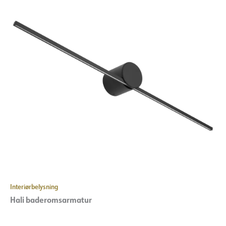
Interiørbelysning
Hali baderomsarmatur