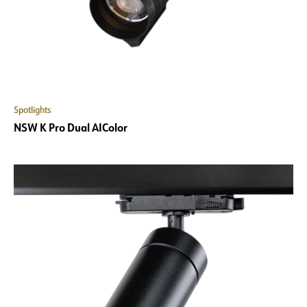
Spotlights
NSW K Pro Dual AIColor