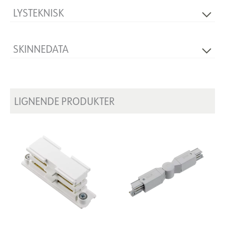
LYSTEKNISK
Dimbar
Nei
SKINNEDATA
Produkt
T-Feed Right Outside
LIGNENDE PRODUKTER