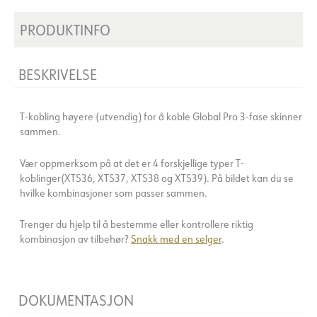
PRODUKTINFO
BESKRIVELSE
T-kobling høyere (utvendig) for å koble Global Pro 3-fase skinner
sammen.
Vær oppmerksom på at det er 4 forskjellige typer T-
koblinger(XTS36, XTS37, XTS38 og XTS39). På bildet kan du se
hvilke kombinasjoner som passer sammen.
Trenger du hjelp til å bestemme eller kontrollere riktig
kombinasjon av tilbehør?
Snakk med en selger
.
DOKUMENTASJON