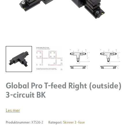
Global Pro T-feed Right (outside)
3-circuit BK
Les mer
Produktnummer:
XTS36-2
Kategori:
Skinner 3 -fase