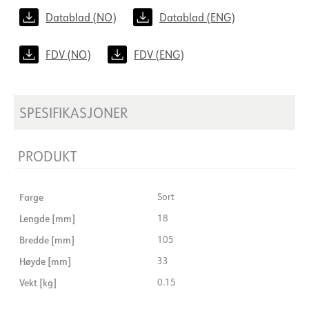
Datablad (NO)
Datablad (ENG)
FDV (NO)
FDV (ENG)
SPESIFIKASJONER
PRODUKT
Farge
Sort
Lengde [mm]
18
Bredde [mm]
105
Høyde [mm]
33
Vekt [kg]
0.15