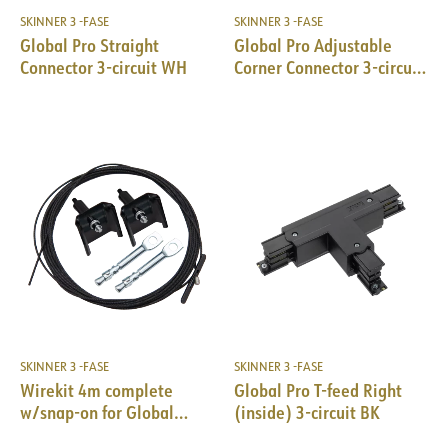
SKINNER 3 -FASE
SKINNER 3 -FASE
Global Pro Straight
Global Pro Adjustable
Connector 3-circuit WH
Corner Connector 3-circuit
GR
SKINNER 3 -FASE
SKINNER 3 -FASE
Wirekit 4m complete
Global Pro T-feed Right
w/snap-on for Global
(inside) 3-circuit BK
Pro/Pulse 10pk BK