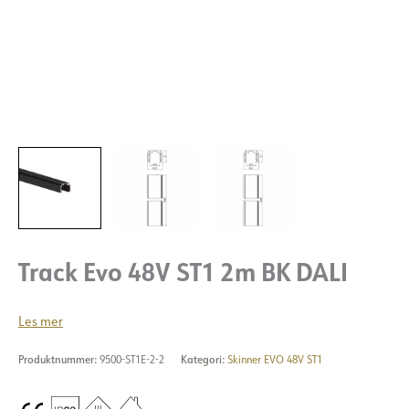
Track Evo 48V ST1 2m BK DALI
Les mer
Produktnummer:
9500-ST1E-2-2
Kategori:
Skinner EVO 48V ST1