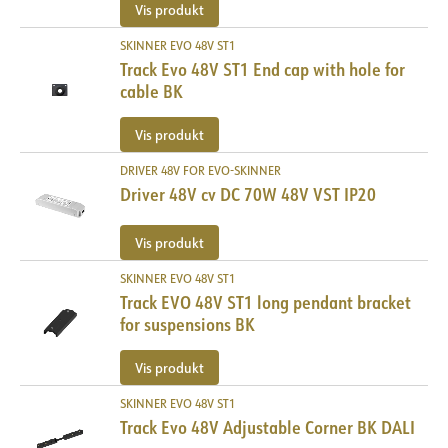
Vis produkt
SKINNER EVO 48V ST1
Track Evo 48V ST1 End cap with hole for
cable BK
Vis produkt
DRIVER 48V FOR EVO-SKINNER
Driver 48V cv DC 70W 48V VST IP20
Vis produkt
SKINNER EVO 48V ST1
Track EVO 48V ST1 long pendant bracket
for suspensions BK
Vis produkt
SKINNER EVO 48V ST1
Track Evo 48V Adjustable Corner BK DALI