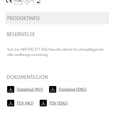
PRODUKTINFO
BESKRIVELSE
Sort 2m 48V EVO ST1 DALI lavvolts skinne for utenpåliggende
eller nedhengt montering
DOKUMENTASJON
Datablad (NO)
Datablad (ENG)
FDV (NO)
FDV (ENG)