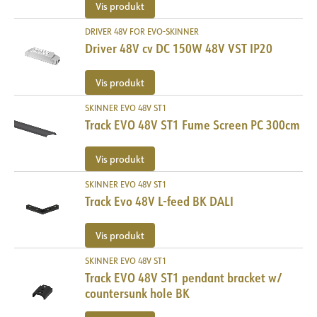
Vis produkt
DRIVER 48V FOR EVO-SKINNER
Driver 48V cv DC 150W 48V VST IP20
Vis produkt
SKINNER EVO 48V ST1
Track EVO 48V ST1 Fume Screen PC 300cm
Vis produkt
SKINNER EVO 48V ST1
Track Evo 48V L-feed BK DALI
Vis produkt
SKINNER EVO 48V ST1
Track EVO 48V ST1 pendant bracket w/
countersunk hole BK