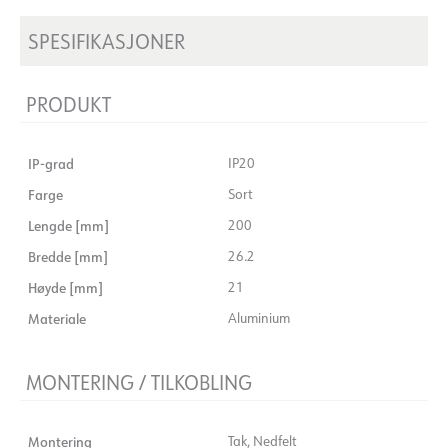
SPESIFIKASJONER
PRODUKT
IP-grad
IP20
Farge
Sort
Lengde [mm]
200
Bredde [mm]
26.2
Høyde [mm]
21
Materiale
Aluminium
MONTERING / TILKOBLING
Montering
Tak, Nedfelt