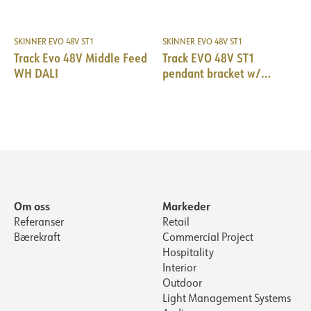
SKINNER EVO 48V ST1
SKINNER EVO 48V ST1
Track Evo 48V Middle Feed
Track EVO 48V ST1
WH DALI
pendant bracket w/
countersunk hole WH
Om oss
Markeder
Referanser
Retail
Bærekraft
Commercial Project
Hospitality
Interior
Outdoor
Light Management Systems