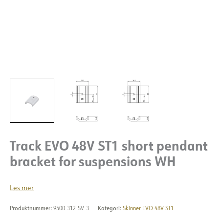
Track EVO 48V ST1 short pendant
bracket for suspensions WH
Les mer
Produktnummer:
9500-312-SV-3
Kategori:
Skinner EVO 48V ST1