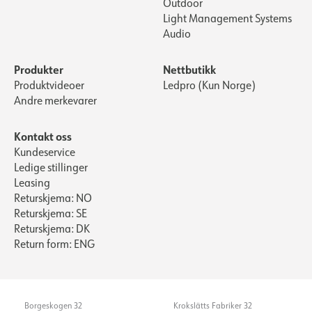
Outdoor
Light Management Systems
Audio
Produkter
Nettbutikk
Produktvideoer
Ledpro (Kun Norge)
Andre merkevarer
Kontakt oss
Kundeservice
Ledige stillinger
Leasing
Returskjema: NO
Returskjema: SE
Returskjema: DK
Return form: ENG
Borgeskogen 32
Krokslätts Fabriker 32