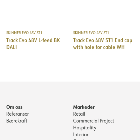
SKINNER EVO 48V ST1
SKINNER EVO 48V ST1
Track Evo 48V L-feed BK
Track Evo 48V ST1 End cap
DALI
with hole for cable WH
Om oss
Markeder
Referanser
Retail
Bærekraft
Commercial Project
Hospitality
Interior