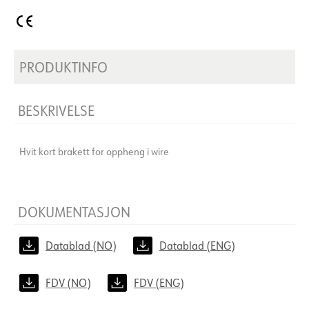
PRODUKTINFO
BESKRIVELSE
Hvit kort brakett for oppheng i wire
DOKUMENTASJON
Datablad (NO)
Datablad (ENG)
FDV (NO)
FDV (ENG)