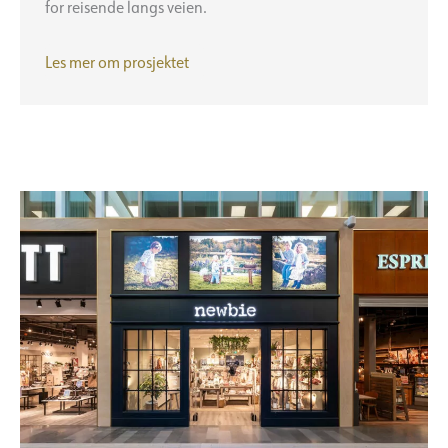
for reisende langs veien.
PLOQ
Les mer om prosjektet