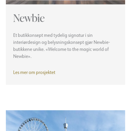
Newbie
Et butikkonsept med tydelig signatur i sin
interiørdesign og belysningskonsept gjør Newbie-
butikkene unike. «Welcome to the magic world of
Newbie».
Newbie
Les mer om prosjektet