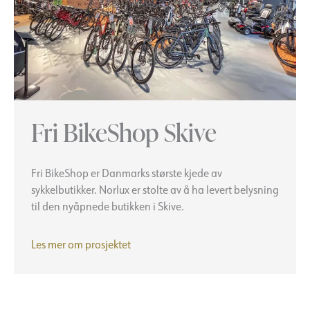
Fri BikeShop Skive
Fri BikeShop er Danmarks største kjede av
sykkelbutikker. Norlux er stolte av å ha levert belysning
til den nyåpnede butikken i Skive.
Fri
Les mer om prosjektet
BikeShop
Skive