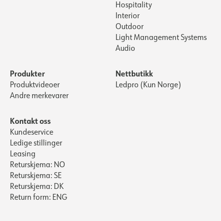
Hospitality
Interior
Outdoor
Light Management Systems
Audio
Produkter
Nettbutikk
Produktvideoer
Ledpro (Kun Norge)
Andre merkevarer
Kontakt oss
Kundeservice
Ledige stillinger
Leasing
Returskjema: NO
Returskjema: SE
Returskjema: DK
Return form: ENG