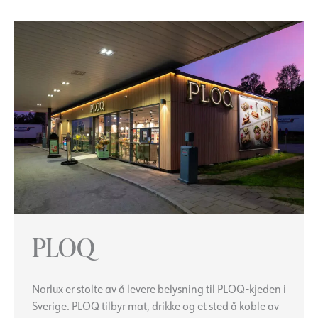
PLOQ
Norlux er stolte av å levere belysning til PLOQ-kjeden i
Sverige. PLOQ tilbyr mat, drikke og et sted å koble av