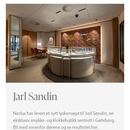
Jarl Sandin
Norlux har levert et nytt lyskonsept til Jarl Sandin, en
eksklusiv smykke- og klokkebutikk sentralt i Gøteborg.
Bli med innenfor dørene og se resultatet her.