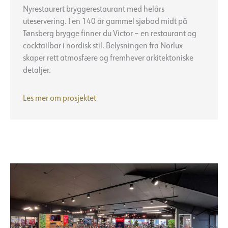
Nyrestaurert bryggerestaurant med helårs
uteservering. I en 140 år gammel sjøbod midt på
Tønsberg brygge finner du Victor – en restaurant og
cocktailbar i nordisk stil. Belysningen fra Norlux
skaper rett atmosfære og fremhever arkitektoniske
detaljer.
Restaurant
Les mer om prosjektet
Victor