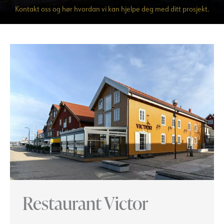
Kontakt oss og hør hvordan vi kan hjelpe deg med ditt prosjekt.
Restaurant Victor